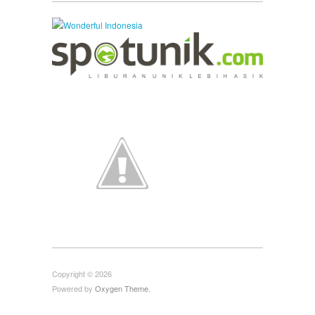
Copyright © 2026
Powered by
Oxygen Theme
.