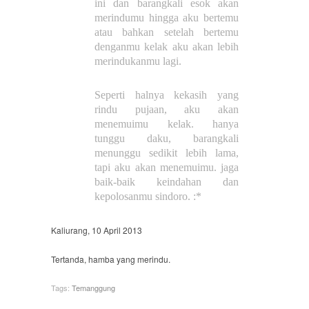
ini dan barangkali esok akan
merindumu hingga aku bertemu
atau bahkan setelah bertemu
denganmu kelak aku akan lebih
merindukanmu lagi.
Seperti halnya kekasih yang
rindu pujaan, aku akan
menemuimu kelak. hanya
tunggu daku, barangkali
menunggu sedikit lebih lama,
tapi aku akan menemuimu. jaga
baik-baik keindahan dan
kepolosanmu sindoro. :*
Kaliurang, 10 April 2013
Tertanda, hamba yang merindu.
Tags:
Temanggung