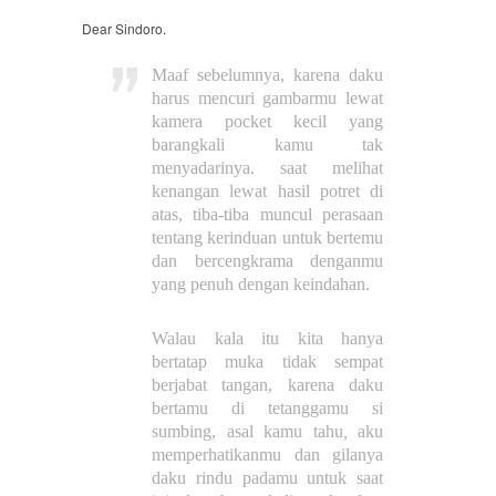
Dear Sindoro.
Maaf sebelumnya, karena daku
harus mencuri gambarmu lewat
kamera pocket kecil yang
barangkali kamu tak
menyadarinya. saat melihat
kenangan lewat hasil potret di
atas, tiba-tiba muncul perasaan
tentang kerinduan untuk bertemu
dan bercengkrama denganmu
yang penuh dengan keindahan.
Walau kala itu kita hanya
bertatap muka tidak sempat
berjabat tangan, karena daku
bertamu di tetanggamu si
sumbing, asal kamu tahu
,
aku
memperhatikanmu
dan gilanya
daku rindu padamu untuk saat