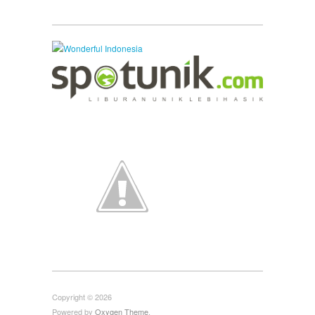
Copyright © 2026
Powered by
Oxygen Theme
.